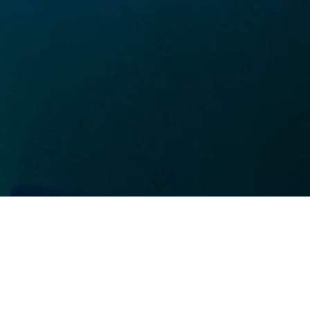
Praktika
Wir bieten regelmäßig Praktika und Ferienjobs für junge
Berufseinsteiger